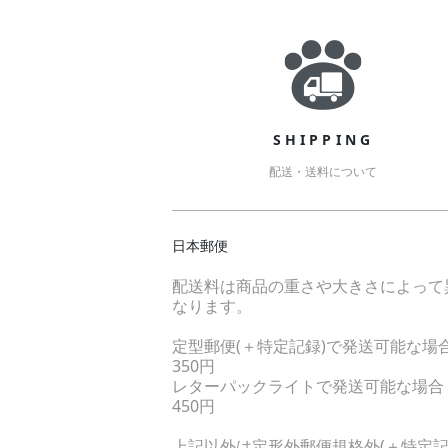
ショッピングガイ
SHIPPING
配送・送料について
日本郵便
配送料は商品の重さや大きさによって
なります。
定型郵便(＋特定記録)で発送可能な場
350円
レターパックライトで発送可能な場合
450円
上記以外は定形外郵便規格外(＋特定記