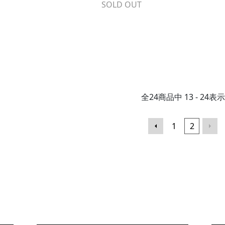
SOLD OUT
全
24
商品中
13 - 24
表示
1
2