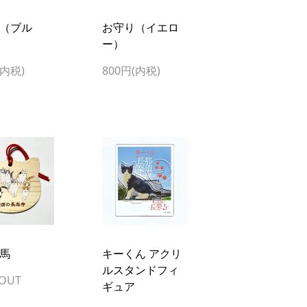
（ブル
お守り（イエロ
ー）
(内税)
800円(内税)
馬
キーくん アクリ
ルスタンドフィ
 OUT
ギュア