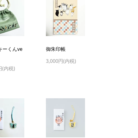
キーくんve
御朱印帳
3,000円(内税)
円(内税)