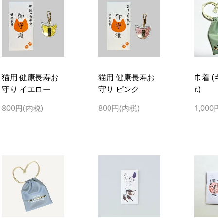
猫用 健康長寿お
猫用 健康長寿お
巾着 (
守り イエロー
守り ピンク
r.)
800円(内税)
800円(内税)
1,000