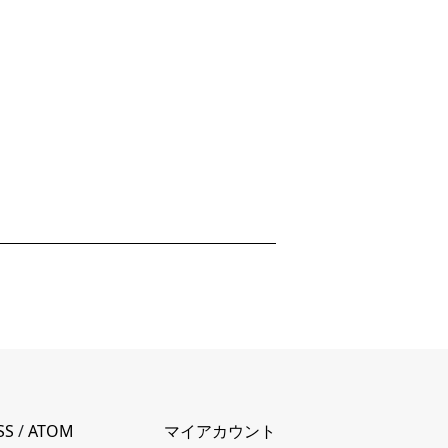
SS
/
ATOM
マイアカウント