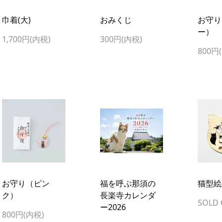
巾着(大)
おみくじ
お守り
ー）
1,700円(内税)
300円(内税)
800円
お守り（ピン
福を呼ぶ那須の
猫型絵
ク）
長楽寺カレンダ
SOLD
ー2026
800円(内税)