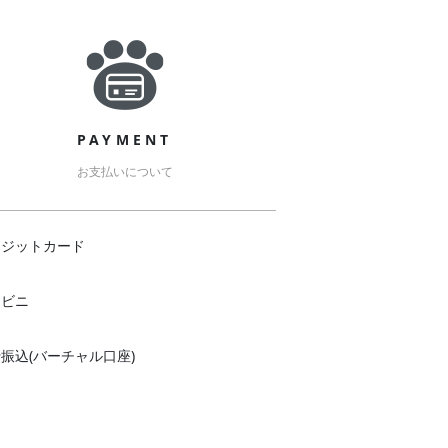
PAYMENT
お支払いについて
レジットカード
ンビニ
振込(バーチャル口座)